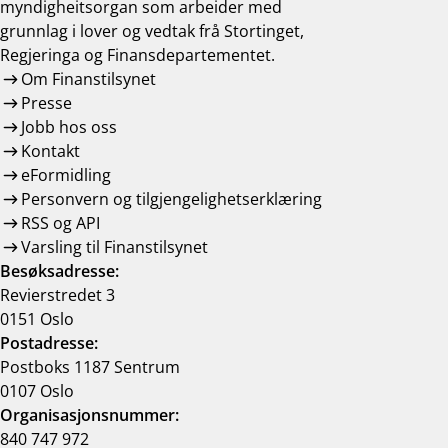
myndigheitsorgan som arbeider med
grunnlag i lover og vedtak frå Stortinget,
Regjeringa og Finansdepartementet.
Om Finanstilsynet
Presse
Jobb hos oss
Kontakt
eFormidling
Personvern og tilgjengelighetserklæring
RSS og API
Varsling til Finanstilsynet
Besøksadresse:
Revierstredet 3
0151 Oslo
Postadresse:
Postboks 1187 Sentrum
0107 Oslo
Organisasjonsnummer:
840 747 972