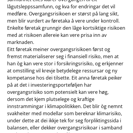
lågutsleppssamfunn, og kva for endringar det vil
medføre. Overgangsrisikoen er størst på lang sikt,
men blir vurdert av føretaka å vere under kontroll.
Enkelte føretak grunngir den låge kortsiktige risikoen
med at risikoen allereie kan vere prisa inn av
marknaden.
Eitt føretak meiner overgangsrisikoen først og
fremst materialiserer seg i finansiell risiko, men at
han òg kan vere stor i forsikringsrisiko, og erkjenner
at omstilling vil krevje betydelege ressursar og ny
kompetanse hos dei tilsette. Eit anna føretak peiker
på at det i investeringsporteføljen har
overgangsrisiko som potensielt kan vere høg,
dersom det kjem plutselege og kraftige
innstrammingar i klimapolitikken. Det blir òg nemnt
svakheiter med modellar som bereknar klimarisiko,
under dette at dei ikkje tek for seg forpliktingssida i
balansen, eller dekker overgangsrisikoar i samband