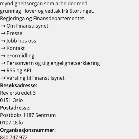
myndigheitsorgan som arbeider med
grunnlag i lover og vedtak frå Stortinget,
Regjeringa og Finansdepartementet.
Om Finanstilsynet
Presse
Jobb hos oss
Kontakt
eFormidling
Personvern og tilgjengelighetserklæring
RSS og API
Varsling til Finanstilsynet
Besøksadresse:
Revierstredet 3
0151 Oslo
Postadresse:
Postboks 1187 Sentrum
0107 Oslo
Organisasjonsnummer:
840 747 972