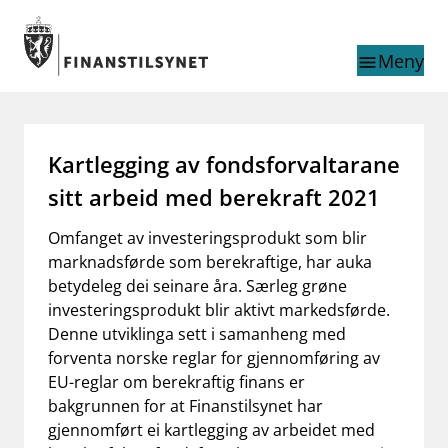
Gå til hovedinnhold
Gå til søkesiden
Meny
menu
Søk i
search
This page does not
language
Kartlegging av fondsforvaltarane
exist in English
nettstedet
English
sitt arbeid med berekraft 2021
English home page
Tilsyn
Omfanget av investeringsprodukt som blir
Aktuelt
marknadsførde som berekraftige, har auka
Finanstilsynets registre
betydeleg dei seinare åra. Særleg grøne
Tema
investeringsprodukt blir aktivt markedsførde.
Denne utviklinga sett i samanheng med
supervisor_account
Forbrukerinformasjon
forventa norske reglar for gjennomføring av
EU-reglar om berekraftig finans er
business
Om Finanstilsynet
bakgrunnen for at Finanstilsynet har
gjennomført ei kartlegging av arbeidet med
mail_outline
Kontakt oss