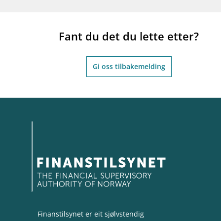
Fant du det du lette etter?
Gi oss tilbakemelding
Finanstilsynet er eit sjølvstendig