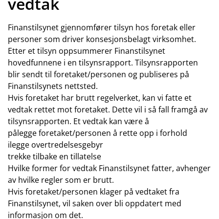
vedtak
Finanstilsynet gjennomfører tilsyn hos foretak eller
personer som driver konsesjonsbelagt virksomhet.
Etter et tilsyn oppsummerer Finanstilsynet
hovedfunnene i en tilsynsrapport. Tilsynsrapporten
blir sendt til foretaket/personen og publiseres på
Finanstilsynets nettsted.
Hvis foretaket har brutt regelverket, kan vi fatte et
vedtak rettet mot foretaket. Dette vil i så fall framgå av
tilsynsrapporten. Et vedtak kan være å
pålegge foretaket/personen å rette opp i forhold
ilegge overtredelsesgebyr
trekke tilbake en tillatelse
Hvilke former for vedtak Finanstilsynet fatter, avhenger
av hvilke regler som er brutt.
Hvis foretaket/personen klager på vedtaket fra
Finanstilsynet, vil saken over bli oppdatert med
informasjon om det.