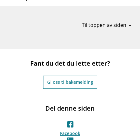
Til toppen av siden
expand_less
Fant du det du lette etter?
Gi oss tilbakemelding
Del denne siden
Facebook