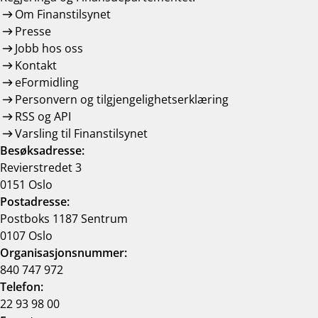
Om Finanstilsynet
Presse
Jobb hos oss
Kontakt
eFormidling
Personvern og tilgjengelighetserklæring
RSS og API
Varsling til Finanstilsynet
Besøksadresse:
Revierstredet 3
0151 Oslo
Postadresse:
Postboks 1187 Sentrum
0107 Oslo
Organisasjonsnummer:
840 747 972
Telefon:
22 93 98 00