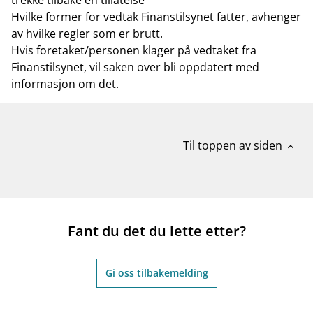
trekke tilbake en tillatelse
Hvilke former for vedtak Finanstilsynet fatter, avhenger
av hvilke regler som er brutt.
Hvis foretaket/personen klager på vedtaket fra
Finanstilsynet, vil saken over bli oppdatert med
informasjon om det.
Til toppen av siden
expand_less
Fant du det du lette etter?
Gi oss tilbakemelding