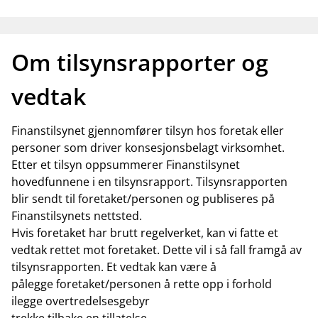
Om tilsynsrapporter og
vedtak
Finanstilsynet gjennomfører tilsyn hos foretak eller
personer som driver konsesjonsbelagt virksomhet.
Etter et tilsyn oppsummerer Finanstilsynet
hovedfunnene i en tilsynsrapport. Tilsynsrapporten
blir sendt til foretaket/personen og publiseres på
Finanstilsynets nettsted.
Hvis foretaket har brutt regelverket, kan vi fatte et
vedtak rettet mot foretaket. Dette vil i så fall framgå av
tilsynsrapporten. Et vedtak kan være å
pålegge foretaket/personen å rette opp i forhold
ilegge overtredelsesgebyr