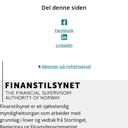
Del denne siden
Facebook
LinkedIn
Abonner på nyhetsvarsel
Finanstilsynet er eit sjølvstendig
myndigheitsorgan som arbeider med
grunnlag i lover og vedtak frå Stortinget,
Regjeringa og Finansdepartementet.