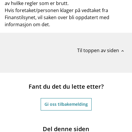
av hvilke regler som er brutt.
Hvis foretaket/personen klager på vedtaket fra
Finanstilsynet, vil saken over bli oppdatert med
informasjon om det.
Til toppen av siden
expand_less
Fant du det du lette etter?
Gi oss tilbakemelding
Del denne siden