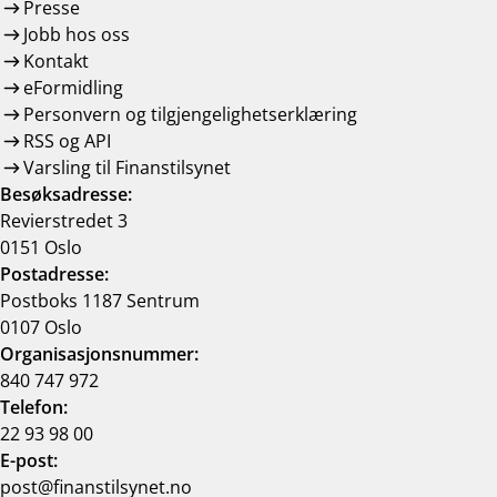
Presse
Jobb hos oss
Kontakt
eFormidling
Personvern og tilgjengelighetserklæring
RSS og API
Varsling til Finanstilsynet
Besøksadresse:
Revierstredet 3
0151 Oslo
Postadresse:
Postboks 1187 Sentrum
0107 Oslo
Organisasjonsnummer:
840 747 972
Telefon:
22 93 98 00
E-post:
post@finanstilsynet.no