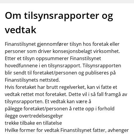
Om tilsynsrapporter og
vedtak
Finanstilsynet gjennomfører tilsyn hos foretak eller
personer som driver konsesjonsbelagt virksomhet.
Etter et tilsyn oppsummerer Finanstilsynet
hovedfunnene i en tilsynsrapport. Tilsynsrapporten
blir sendt til foretaket/personen og publiseres på
Finanstilsynets nettsted.
Hvis foretaket har brutt regelverket, kan vi fatte et
vedtak rettet mot foretaket. Dette vil i så fall framgå av
tilsynsrapporten. Et vedtak kan være å
pålegge foretaket/personen å rette opp i forhold
ilegge overtredelsesgebyr
trekke tilbake en tillatelse
Hvilke former for vedtak Finanstilsynet fatter, avhenger