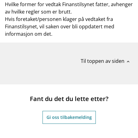
Hvilke former for vedtak Finanstilsynet fatter, avhenger
av hvilke regler som er brutt.
Hvis foretaket/personen klager på vedtaket fra
Finanstilsynet, vil saken over bli oppdatert med
informasjon om det.
Til toppen av siden
expand_less
Fant du det du lette etter?
Gi oss tilbakemelding