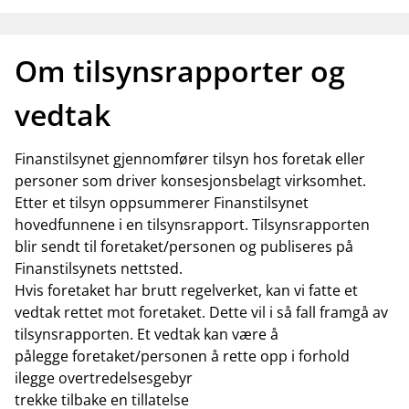
Om tilsynsrapporter og
vedtak
Finanstilsynet gjennomfører tilsyn hos foretak eller
personer som driver konsesjonsbelagt virksomhet.
Etter et tilsyn oppsummerer Finanstilsynet
hovedfunnene i en tilsynsrapport. Tilsynsrapporten
blir sendt til foretaket/personen og publiseres på
Finanstilsynets nettsted.
Hvis foretaket har brutt regelverket, kan vi fatte et
vedtak rettet mot foretaket. Dette vil i så fall framgå av
tilsynsrapporten. Et vedtak kan være å
pålegge foretaket/personen å rette opp i forhold
ilegge overtredelsesgebyr
trekke tilbake en tillatelse