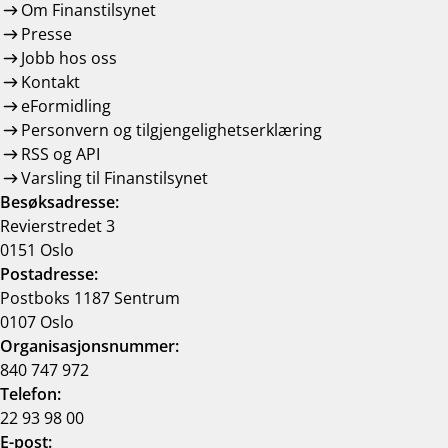
Om Finanstilsynet
Presse
Jobb hos oss
Kontakt
eFormidling
Personvern og tilgjengelighetserklæring
RSS og API
Varsling til Finanstilsynet
Besøksadresse:
Revierstredet 3
0151 Oslo
Postadresse:
Postboks 1187 Sentrum
0107 Oslo
Organisasjonsnummer:
840 747 972
Telefon:
22 93 98 00
E-post: