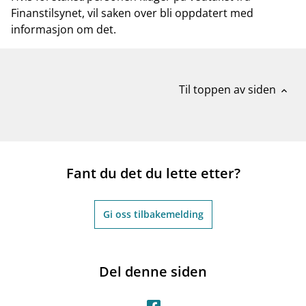
Finanstilsynet, vil saken over bli oppdatert med
informasjon om det.
Til toppen av siden
expand_less
Fant du det du lette etter?
Gi oss tilbakemelding
Del denne siden