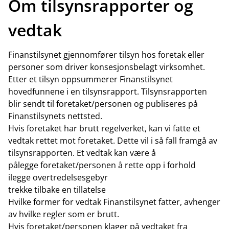
Om tilsynsrapporter og
vedtak
Finanstilsynet gjennomfører tilsyn hos foretak eller
personer som driver konsesjonsbelagt virksomhet.
Etter et tilsyn oppsummerer Finanstilsynet
hovedfunnene i en tilsynsrapport. Tilsynsrapporten
blir sendt til foretaket/personen og publiseres på
Finanstilsynets nettsted.
Hvis foretaket har brutt regelverket, kan vi fatte et
vedtak rettet mot foretaket. Dette vil i så fall framgå av
tilsynsrapporten. Et vedtak kan være å
pålegge foretaket/personen å rette opp i forhold
ilegge overtredelsesgebyr
trekke tilbake en tillatelse
Hvilke former for vedtak Finanstilsynet fatter, avhenger
av hvilke regler som er brutt.
Hvis foretaket/personen klager på vedtaket fra