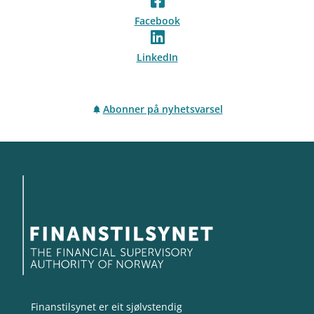
Facebook
LinkedIn
Abonner på nyhetsvarsel
Finanstilsynet er eit sjølvstendig