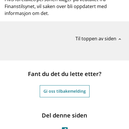
Finanstilsynet, vil saken over bli oppdatert med
informasjon om det.
Til toppen av siden
expand_less
Fant du det du lette etter?
Gi oss tilbakemelding
Del denne siden