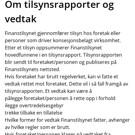
Om tilsynsrapporter og
vedtak
Finanstilsynet gjennomfører tilsyn hos foretak eller
personer som driver konsesjonsbelagt virksomhet.
Etter et tilsyn oppsummerer Finanstilsynet
hovedfunnene i en tilsynsrapport. Tilsynsrapporten
blir sendt til foretaket/personen og publiseres på
Finanstilsynets nettsted.
Hvis foretaket har brutt regelverket, kan vi fatte et
vedtak rettet mot foretaket. Dette vil i så fall framgå av
tilsynsrapporten. Et vedtak kan være å
pålegge foretaket/personen å rette opp i forhold
ilegge overtredelsesgebyr
trekke tilbake en tillatelse
Hvilke former for vedtak Finanstilsynet fatter, avhenger
av hvilke regler som er brutt.
Hvis foretaket/personen klager på vedtaket fra