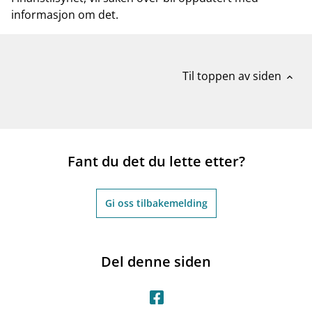
informasjon om det.
Til toppen av siden
expand_less
Fant du det du lette etter?
Gi oss tilbakemelding
Del denne siden