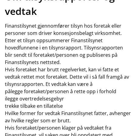
vedtak
Finanstilsynet gjennomfører tilsyn hos foretak eller
personer som driver konsesjonsbelagt virksomhet.
Etter et tilsyn oppsummerer Finanstilsynet
hovedfunnene i en tilsynsrapport. Tilsynsrapporten
blir sendt til foretaket/personen og publiseres på
Finanstilsynets nettsted.
Hvis foretaket har brutt regelverket, kan vi fatte et
vedtak rettet mot foretaket. Dette vil i så fall framgå av
tilsynsrapporten. Et vedtak kan være å
pålegge foretaket/personen å rette opp i forhold
ilegge overtredelsesgebyr
trekke tilbake en tillatelse
Hvilke former for vedtak Finanstilsynet fatter, avhenger
av hvilke regler som er brutt.
Hvis foretaket/personen klager på vedtaket fra
Finanstilsynet, vil saken over bli oppdatert med