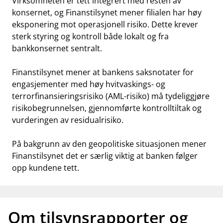
Virksomheten er tett integrert med resten av
konsernet, og Finanstilsynet mener filialen har høy
eksponering mot operasjonell risiko. Dette krever
sterk styring og kontroll både lokalt og fra
bankkonsernet sentralt.
Finanstilsynet mener at bankens saksnotater for
engasjementer med høy hvitvaskings- og
terrorfinansieringsrisiko (AML-risiko) må tydeliggjøre
risikobegrunnelsen, gjennomførte kontrolltiltak og
vurderingen av residualrisiko.
På bakgrunn av den geopolitiske situasjonen mener
Finanstilsynet det er særlig viktig at banken følger
opp kundene tett.
Om tilsynsrapporter og