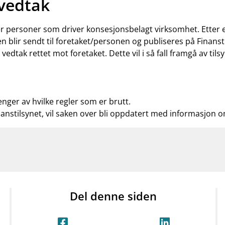
 vedtak
ler personer som driver konsesjonsbelagt virksomhet. Etter
n blir sendt til foretaket/personen og publiseres på Finanst
t vedtak rettet mot foretaket. Dette vil i så fall framgå av t
enger av hvilke regler som er brutt.
nanstilsynet, vil saken over bli oppdatert med informasjon 
Del denne siden