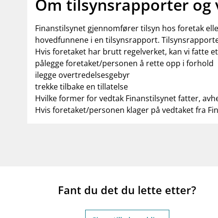
Om tilsynsrapporter og
Finanstilsynet gjennomfører tilsyn hos foretak el
hovedfunnene i en tilsynsrapport. Tilsynsrapporte
Hvis foretaket har brutt regelverket, kan vi fatte e
pålegge foretaket/personen å rette opp i forhold
ilegge overtredelsesgebyr
trekke tilbake en tillatelse
Hvilke former for vedtak Finanstilsynet fatter, avh
Hvis foretaket/personen klager på vedtaket fra Fi
Fant du det du lette etter?