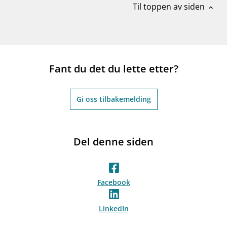
Til toppen av siden
expand_less
Fant du det du lette etter?
Gi oss tilbakemelding
Del denne siden
Facebook
LinkedIn