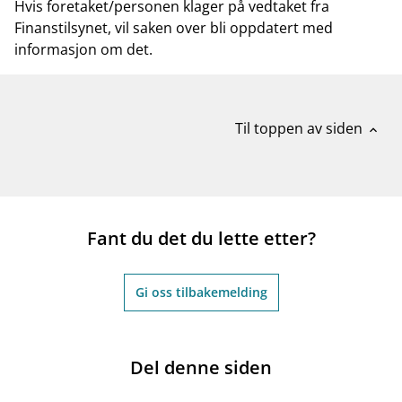
Hvis foretaket/personen klager på vedtaket fra
Finanstilsynet, vil saken over bli oppdatert med
informasjon om det.
Til toppen av siden
expand_less
Fant du det du lette etter?
Gi oss tilbakemelding
Del denne siden