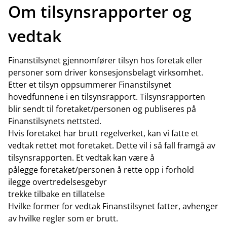
Om tilsynsrapporter og
vedtak
Finanstilsynet gjennomfører tilsyn hos foretak eller
personer som driver konsesjonsbelagt virksomhet.
Etter et tilsyn oppsummerer Finanstilsynet
hovedfunnene i en tilsynsrapport. Tilsynsrapporten
blir sendt til foretaket/personen og publiseres på
Finanstilsynets nettsted.
Hvis foretaket har brutt regelverket, kan vi fatte et
vedtak rettet mot foretaket. Dette vil i så fall framgå av
tilsynsrapporten. Et vedtak kan være å
pålegge foretaket/personen å rette opp i forhold
ilegge overtredelsesgebyr
trekke tilbake en tillatelse
Hvilke former for vedtak Finanstilsynet fatter, avhenger
av hvilke regler som er brutt.