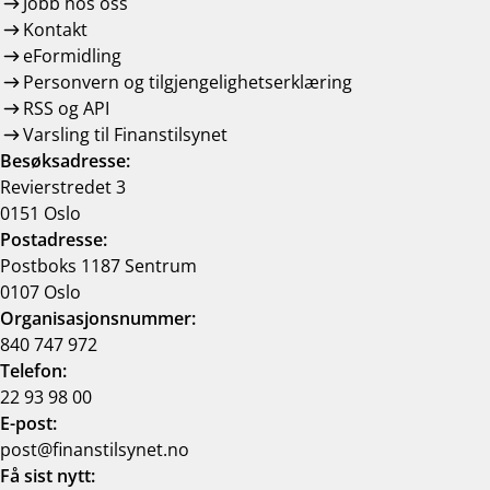
Jobb hos oss
Kontakt
eFormidling
Personvern og tilgjengelighetserklæring
RSS og API
Varsling til Finanstilsynet
Besøksadresse:
Revierstredet 3
0151 Oslo
Postadresse:
Postboks 1187 Sentrum
0107 Oslo
Organisasjonsnummer:
840 747 972
Telefon:
22 93 98 00
E-post:
post@finanstilsynet.no
Få sist nytt: