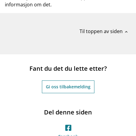
informasjon om det.
Til toppen av siden
expand_less
Fant du det du lette etter?
Gi oss tilbakemelding
Del denne siden