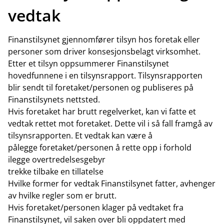
vedtak
Finanstilsynet gjennomfører tilsyn hos foretak eller
personer som driver konsesjonsbelagt virksomhet.
Etter et tilsyn oppsummerer Finanstilsynet
hovedfunnene i en tilsynsrapport. Tilsynsrapporten
blir sendt til foretaket/personen og publiseres på
Finanstilsynets nettsted.
Hvis foretaket har brutt regelverket, kan vi fatte et
vedtak rettet mot foretaket. Dette vil i så fall framgå av
tilsynsrapporten. Et vedtak kan være å
pålegge foretaket/personen å rette opp i forhold
ilegge overtredelsesgebyr
trekke tilbake en tillatelse
Hvilke former for vedtak Finanstilsynet fatter, avhenger
av hvilke regler som er brutt.
Hvis foretaket/personen klager på vedtaket fra
Finanstilsynet, vil saken over bli oppdatert med