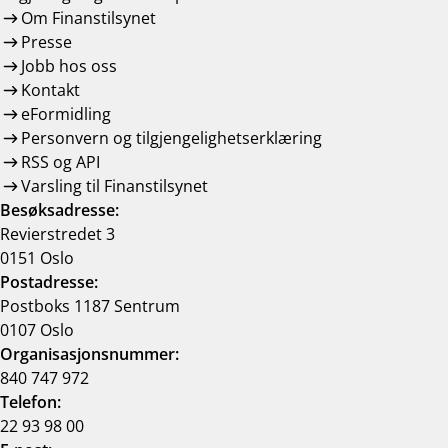
Om Finanstilsynet
Presse
Jobb hos oss
Kontakt
eFormidling
Personvern og tilgjengelighetserklæring
RSS og API
Varsling til Finanstilsynet
Besøksadresse:
Revierstredet 3
0151 Oslo
Postadresse:
Postboks 1187 Sentrum
0107 Oslo
Organisasjonsnummer:
840 747 972
Telefon:
22 93 98 00