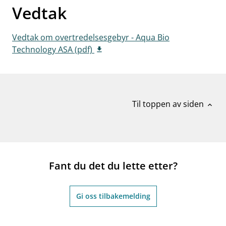
Vedtak
Vedtak om overtredelsesgebyr - Aqua Bio
Technology ASA (pdf)
Til toppen av siden
expand_less
Fant du det du lette etter?
Gi oss tilbakemelding