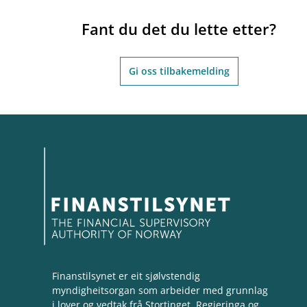
Fant du det du lette etter?
Gi oss tilbakemelding
Finanstilsynet er eit sjølvstendig
myndigheitsorgan som arbeider med grunnlag
i lover og vedtak frå Stortinget, Regjeringa og