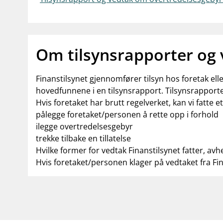
Om tilsynsrapporter og
Finanstilsynet gjennomfører tilsyn hos foretak el
hovedfunnene i en tilsynsrapport. Tilsynsrapporte
Hvis foretaket har brutt regelverket, kan vi fatte e
pålegge foretaket/personen å rette opp i forhold
ilegge overtredelsesgebyr
trekke tilbake en tillatelse
Hvilke former for vedtak Finanstilsynet fatter, avh
Hvis foretaket/personen klager på vedtaket fra Fi