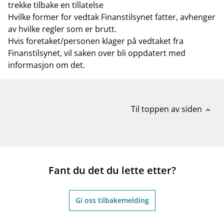
trekke tilbake en tillatelse
Hvilke former for vedtak Finanstilsynet fatter, avhenger
av hvilke regler som er brutt.
Hvis foretaket/personen klager på vedtaket fra
Finanstilsynet, vil saken over bli oppdatert med
informasjon om det.
Til toppen av siden
expand_less
Fant du det du lette etter?
Gi oss tilbakemelding