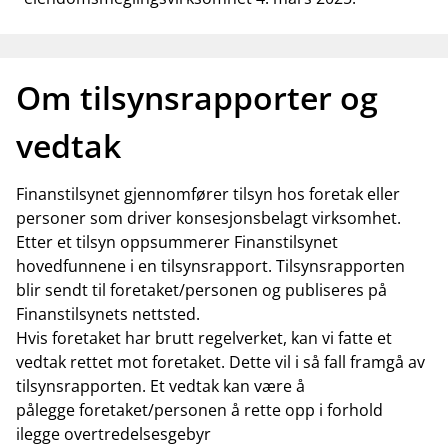
Om tilsynsrapporter og
vedtak
Finanstilsynet gjennomfører tilsyn hos foretak eller
personer som driver konsesjonsbelagt virksomhet.
Etter et tilsyn oppsummerer Finanstilsynet
hovedfunnene i en tilsynsrapport. Tilsynsrapporten
blir sendt til foretaket/personen og publiseres på
Finanstilsynets nettsted.
Hvis foretaket har brutt regelverket, kan vi fatte et
vedtak rettet mot foretaket. Dette vil i så fall framgå av
tilsynsrapporten. Et vedtak kan være å
pålegge foretaket/personen å rette opp i forhold
ilegge overtredelsesgebyr