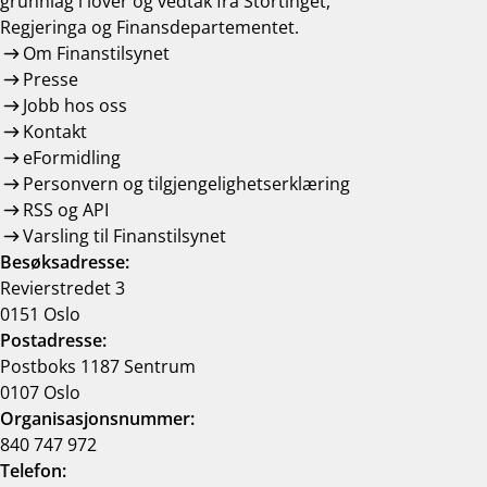
grunnlag i lover og vedtak frå Stortinget,
Regjeringa og Finansdepartementet.
Om Finanstilsynet
Presse
Jobb hos oss
Kontakt
eFormidling
Personvern og tilgjengelighetserklæring
RSS og API
Varsling til Finanstilsynet
Besøksadresse:
Revierstredet 3
0151 Oslo
Postadresse:
Postboks 1187 Sentrum
0107 Oslo
Organisasjonsnummer:
840 747 972
Telefon: