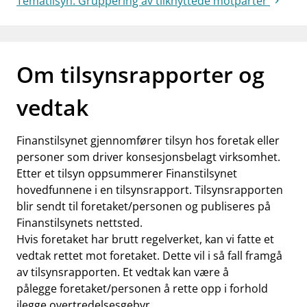
Tematilsyn: Gruppering av tilknyttede motparter
Om tilsynsrapporter og
vedtak
Finanstilsynet gjennomfører tilsyn hos foretak eller
personer som driver konsesjonsbelagt virksomhet.
Etter et tilsyn oppsummerer Finanstilsynet
hovedfunnene i en tilsynsrapport. Tilsynsrapporten
blir sendt til foretaket/personen og publiseres på
Finanstilsynets nettsted.
Hvis foretaket har brutt regelverket, kan vi fatte et
vedtak rettet mot foretaket. Dette vil i så fall framgå
av tilsynsrapporten. Et vedtak kan være å
pålegge foretaket/personen å rette opp i forhold
ilegge overtredelsesgebyr