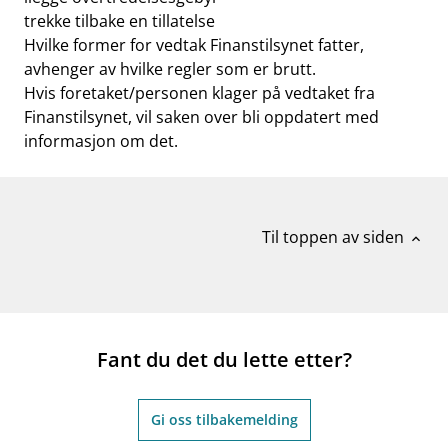
trekke tilbake en tillatelse
Hvilke former for vedtak Finanstilsynet fatter,
avhenger av hvilke regler som er brutt.
Hvis foretaket/personen klager på vedtaket fra
Finanstilsynet, vil saken over bli oppdatert med
informasjon om det.
Til toppen av siden
expand_less
Fant du det du lette etter?
Gi oss tilbakemelding