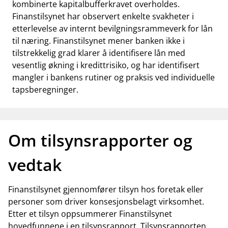
kombinerte kapitalbufferkravet overholdes.
Finanstilsynet har observert enkelte svakheter i
etterlevelse av internt bevilgningsrammeverk for lån
til næring. Finanstilsynet mener banken ikke i
tilstrekkelig grad klarer å identifisere lån med
vesentlig økning i kredittrisiko, og har identifisert
mangler i bankens rutiner og praksis ved individuelle
tapsberegninger.
Om tilsynsrapporter og
vedtak
Finanstilsynet gjennomfører tilsyn hos foretak eller
personer som driver konsesjonsbelagt virksomhet.
Etter et tilsyn oppsummerer Finanstilsynet
hovedfunnene i en tilsynsrapport. Tilsynsrapporten