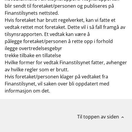
blir sendt til foretaket/personen og publiseres på
Finanstilsynets nettsted.
Hvis foretaket har brutt regelverket, kan vi fatte et
vedtak rettet mot foretaket. Dette vil i så fall framgå av
tilsynsrapporten. Et vedtak kan være å
pålegge foretaket/personen å rette opp i forhold
ilegge overtredelsesgebyr
trekke tilbake en tillatelse
Hvilke former for vedtak Finanstilsynet fatter, avhenger
av hvilke regler som er brutt.
Hvis foretaket/personen klager på vedtaket fra
Finanstilsynet, vil saken over bli oppdatert med
informasjon om det.
Til toppen av siden
expand_less