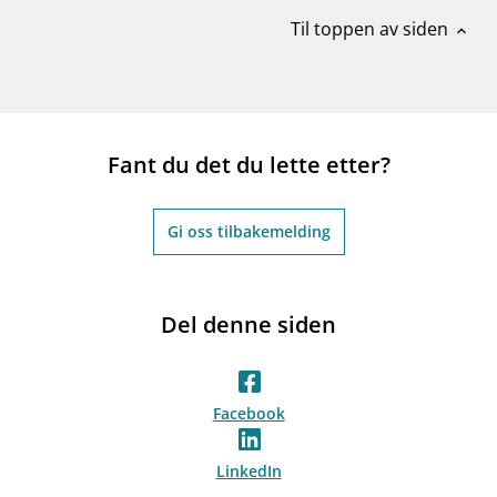
Til toppen av siden
expand_less
Fant du det du lette etter?
Gi oss tilbakemelding
Del denne siden
Facebook
LinkedIn