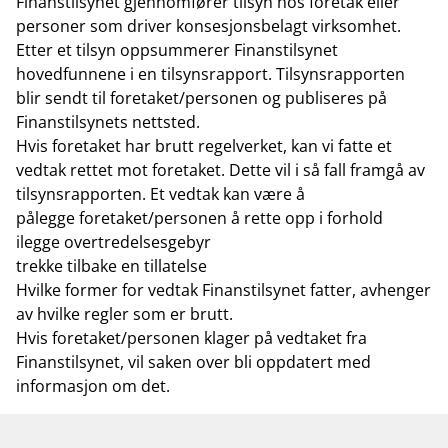
Finanstilsynet gjennomfører tilsyn hos foretak eller
personer som driver konsesjonsbelagt virksomhet.
Etter et tilsyn oppsummerer Finanstilsynet
hovedfunnene i en tilsynsrapport. Tilsynsrapporten
blir sendt til foretaket/personen og publiseres på
Finanstilsynets nettsted.
Hvis foretaket har brutt regelverket, kan vi fatte et
vedtak rettet mot foretaket. Dette vil i så fall framgå av
tilsynsrapporten. Et vedtak kan være å
pålegge foretaket/personen å rette opp i forhold
ilegge overtredelsesgebyr
trekke tilbake en tillatelse
Hvilke former for vedtak Finanstilsynet fatter, avhenger
av hvilke regler som er brutt.
Hvis foretaket/personen klager på vedtaket fra
Finanstilsynet, vil saken over bli oppdatert med
informasjon om det.