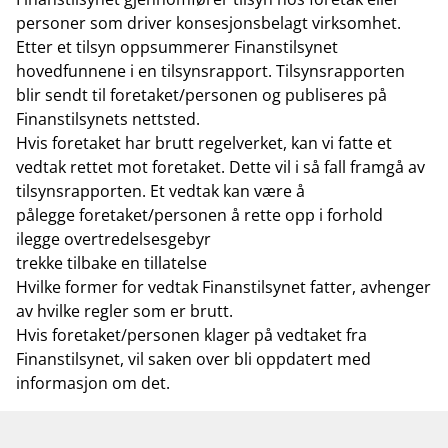
personer som driver konsesjonsbelagt virksomhet.
Etter et tilsyn oppsummerer Finanstilsynet
hovedfunnene i en tilsynsrapport. Tilsynsrapporten
blir sendt til foretaket/personen og publiseres på
Finanstilsynets nettsted.
Hvis foretaket har brutt regelverket, kan vi fatte et
vedtak rettet mot foretaket. Dette vil i så fall framgå av
tilsynsrapporten. Et vedtak kan være å
pålegge foretaket/personen å rette opp i forhold
ilegge overtredelsesgebyr
trekke tilbake en tillatelse
Hvilke former for vedtak Finanstilsynet fatter, avhenger
av hvilke regler som er brutt.
Hvis foretaket/personen klager på vedtaket fra
Finanstilsynet, vil saken over bli oppdatert med
informasjon om det.