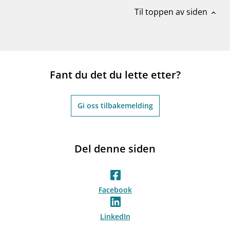
Til toppen av siden
expand_less
Fant du det du lette etter?
Gi oss tilbakemelding
Del denne siden
Facebook
LinkedIn