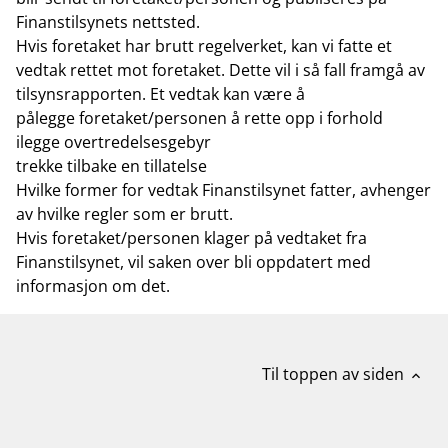
Finanstilsynets nettsted.
Hvis foretaket har brutt regelverket, kan vi fatte et
vedtak rettet mot foretaket. Dette vil i så fall framgå av
tilsynsrapporten. Et vedtak kan være å
pålegge foretaket/personen å rette opp i forhold
ilegge overtredelsesgebyr
trekke tilbake en tillatelse
Hvilke former for vedtak Finanstilsynet fatter, avhenger
av hvilke regler som er brutt.
Hvis foretaket/personen klager på vedtaket fra
Finanstilsynet, vil saken over bli oppdatert med
informasjon om det.
Til toppen av siden
expand_less