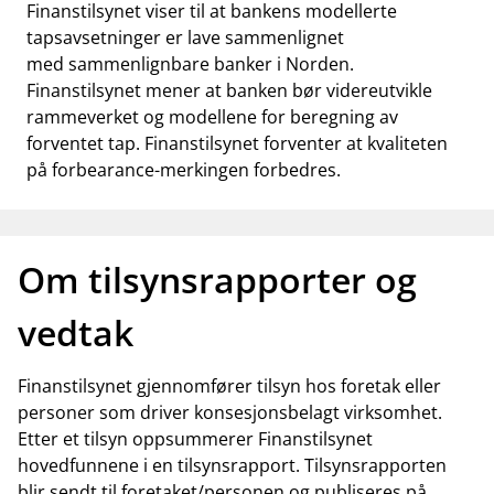
Finanstilsynet viser til at bankens modellerte
tapsavsetninger er lave sammenlignet
med sammenlignbare banker i Norden.
Finanstilsynet mener at banken bør videreutvikle
rammeverket og modellene for beregning av
forventet tap. Finanstilsynet forventer at kvaliteten
på forbearance-merkingen forbedres.
Om tilsynsrapporter og
vedtak
Finanstilsynet gjennomfører tilsyn hos foretak eller
personer som driver konsesjonsbelagt virksomhet.
Etter et tilsyn oppsummerer Finanstilsynet
hovedfunnene i en tilsynsrapport. Tilsynsrapporten
blir sendt til foretaket/personen og publiseres på