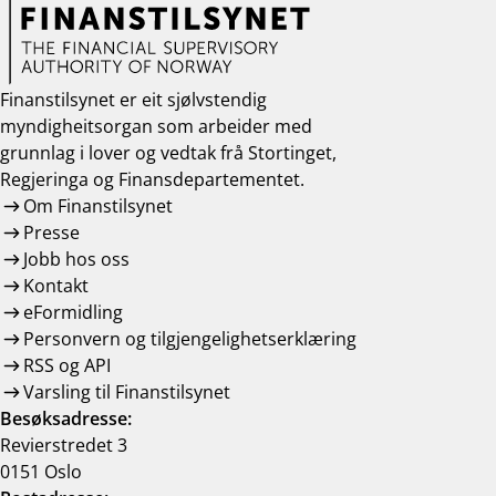
Finanstilsynet er eit sjølvstendig
myndigheitsorgan som arbeider med
grunnlag i lover og vedtak frå Stortinget,
Regjeringa og Finansdepartementet.
Om Finanstilsynet
Presse
Jobb hos oss
Kontakt
eFormidling
Personvern og tilgjengelighetserklæring
RSS og API
Varsling til Finanstilsynet
Besøksadresse:
Revierstredet 3
0151 Oslo