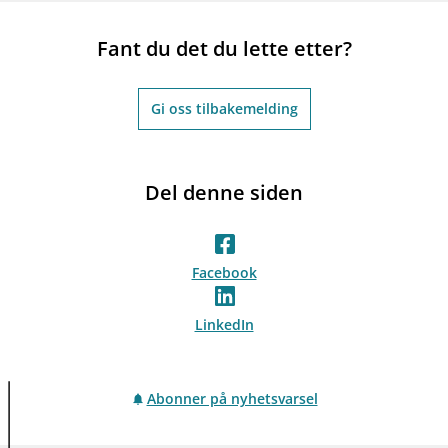
Fant du det du lette etter?
Gi oss tilbakemelding
Del denne siden
Facebook
LinkedIn
Abonner på nyhetsvarsel