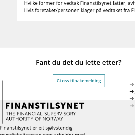
Hvilke former for vedtak Finanstilsynet fatter, av
Hvis foretaket/personen klager på vedtaket fra F
Fant du det du lette etter?
Gi oss tilbakemelding
Finanstilsynet er eit sjølvstendig