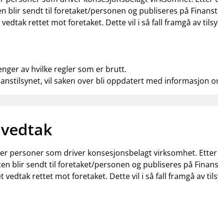
n blir sendt til foretaket/personen og publiseres på Finanst
t vedtak rettet mot foretaket. Dette vil i så fall framgå av t
enger av hvilke regler som er brutt.
nanstilsynet, vil saken over bli oppdatert med informasjon 
 vedtak
ller personer som driver konsesjonsbelagt virksomhet. Ette
en blir sendt til foretaket/personen og publiseres på Finans
et vedtak rettet mot foretaket. Dette vil i så fall framgå av 