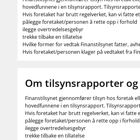
hovedfunnene i en tilsynsrapport. Tilsynsrapporte
Hvis foretaket har brutt regelverket, kan vi fatte e
pålegge foretaket/personen å rette opp i forhold
ilegge overtredelsesgebyr
trekke tilbake en tillatelse
Hvilke former for vedtak Finanstilsynet fatter, avh
Hvis foretaket/personen klager på vedtaket fra Fi
Om tilsynsrapporter og
Finanstilsynet gjennomfører tilsyn hos foretak e
hovedfunnene i en tilsynsrapport. Tilsynsrapport
Hvis foretaket har brutt regelverket, kan vi fatte 
pålegge foretaket/personen å rette opp i forhold
ilegge overtredelsesgebyr
trekke tilbake en tillatelse