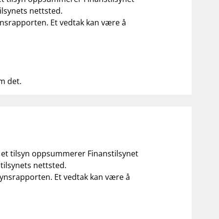
ilsynets nettsted.
ilsynsrapporten. Et vedtak kan være å
om det.
r et tilsyn oppsummerer Finanstilsynet
tilsynets nettsted.
tilsynsrapporten. Et vedtak kan være å