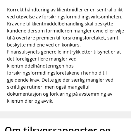
Korrekt håndtering av klientmidler er en sentral plikt
ved utøvelse av forsikringsformidlingsvirksomheten.
Kravene til klientmiddelbehandling skal beskytte
kundene dersom formidleren mangler evne eller vilje
til å overføre premien til forsikringsforetaket, samt
beskytte midlene ved en konkurs.
Finanstilsynets generelle inntrykk etter tilsynet er at
det foreligger flere mangler ved
klientmiddelhåndteringen hos
forsikringsformidlingsforetakene i henhold til
gjeldende krav. Dette gjelder særlig mangler ved
skriftlige rutiner, men også mangelfull
dokumentasjon og forklaring på avstemming av
klientmidler og avvik.
Om tilsynsrapporter og