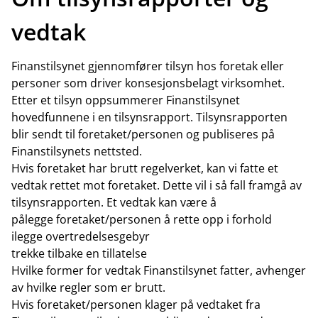
vedtak
Finanstilsynet gjennomfører tilsyn hos foretak eller
personer som driver konsesjonsbelagt virksomhet.
Etter et tilsyn oppsummerer Finanstilsynet
hovedfunnene i en tilsynsrapport. Tilsynsrapporten
blir sendt til foretaket/personen og publiseres på
Finanstilsynets nettsted.
Hvis foretaket har brutt regelverket, kan vi fatte et
vedtak rettet mot foretaket. Dette vil i så fall framgå av
tilsynsrapporten. Et vedtak kan være å
pålegge foretaket/personen å rette opp i forhold
ilegge overtredelsesgebyr
trekke tilbake en tillatelse
Hvilke former for vedtak Finanstilsynet fatter, avhenger
av hvilke regler som er brutt.
Hvis foretaket/personen klager på vedtaket fra