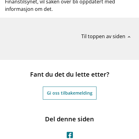
Finanstilsynet, vil saken over bli oppdatert med
informasjon om det.
Til toppen av siden
expand_less
Fant du det du lette etter?
Gi oss tilbakemelding
Del denne siden