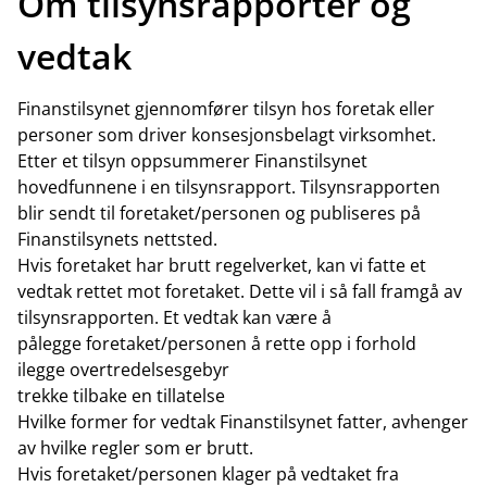
Om tilsynsrapporter og
vedtak
Finanstilsynet gjennomfører tilsyn hos foretak eller
personer som driver konsesjonsbelagt virksomhet.
Etter et tilsyn oppsummerer Finanstilsynet
hovedfunnene i en tilsynsrapport. Tilsynsrapporten
blir sendt til foretaket/personen og publiseres på
Finanstilsynets nettsted.
Hvis foretaket har brutt regelverket, kan vi fatte et
vedtak rettet mot foretaket. Dette vil i så fall framgå av
tilsynsrapporten. Et vedtak kan være å
pålegge foretaket/personen å rette opp i forhold
ilegge overtredelsesgebyr
trekke tilbake en tillatelse
Hvilke former for vedtak Finanstilsynet fatter, avhenger
av hvilke regler som er brutt.
Hvis foretaket/personen klager på vedtaket fra