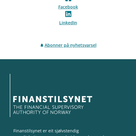
Facebook
LinkedIn
Abonner på nyhetsvarsel
Finanstilsynet er eit sjølvstendig