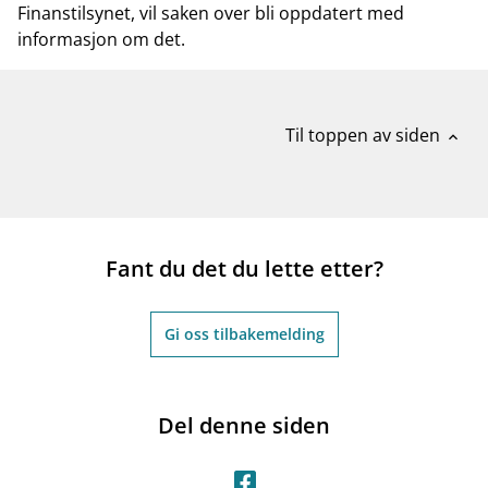
Finanstilsynet, vil saken over bli oppdatert med
informasjon om det.
Til toppen av siden
expand_less
Fant du det du lette etter?
Gi oss tilbakemelding
Del denne siden