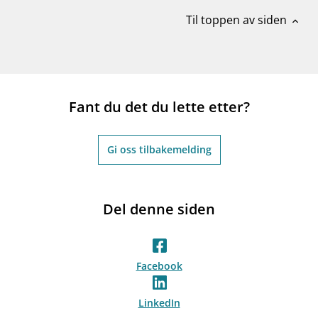
Til toppen av siden
expand_less
Fant du det du lette etter?
Gi oss tilbakemelding
Del denne siden
Facebook
LinkedIn