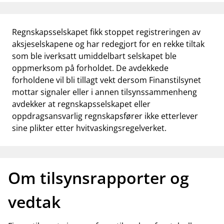
Regnskapsselskapet fikk stoppet registreringen av
aksjeselskapene og har redegjort for en rekke tiltak
som ble iverksatt umiddelbart selskapet ble
oppmerksom på forholdet. De avdekkede
forholdene vil bli tillagt vekt dersom Finanstilsynet
mottar signaler eller i annen tilsynssammenheng
avdekker at regnskapsselskapet eller
oppdragsansvarlig regnskapsfører ikke etterlever
sine plikter etter hvitvaskingsregelverket.
Om tilsynsrapporter og
vedtak