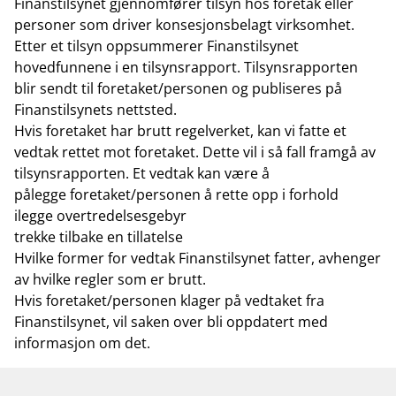
Finanstilsynet gjennomfører tilsyn hos foretak eller
personer som driver konsesjonsbelagt virksomhet.
Etter et tilsyn oppsummerer Finanstilsynet
hovedfunnene i en tilsynsrapport. Tilsynsrapporten
blir sendt til foretaket/personen og publiseres på
Finanstilsynets nettsted.
Hvis foretaket har brutt regelverket, kan vi fatte et
vedtak rettet mot foretaket. Dette vil i så fall framgå av
tilsynsrapporten. Et vedtak kan være å
pålegge foretaket/personen å rette opp i forhold
ilegge overtredelsesgebyr
trekke tilbake en tillatelse
Hvilke former for vedtak Finanstilsynet fatter, avhenger
av hvilke regler som er brutt.
Hvis foretaket/personen klager på vedtaket fra
Finanstilsynet, vil saken over bli oppdatert med
informasjon om det.