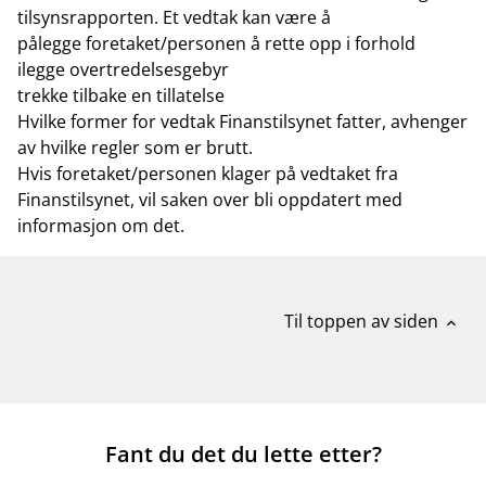
tilsynsrapporten. Et vedtak kan være å
pålegge foretaket/personen å rette opp i forhold
ilegge overtredelsesgebyr
trekke tilbake en tillatelse
Hvilke former for vedtak Finanstilsynet fatter, avhenger
av hvilke regler som er brutt.
Hvis foretaket/personen klager på vedtaket fra
Finanstilsynet, vil saken over bli oppdatert med
informasjon om det.
Til toppen av siden
expand_less
Fant du det du lette etter?