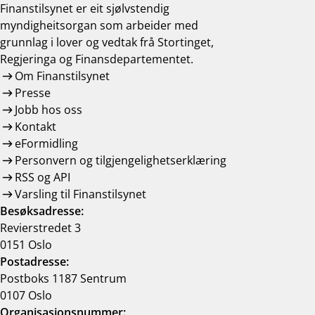
Finanstilsynet er eit sjølvstendig
myndigheitsorgan som arbeider med
grunnlag i lover og vedtak frå Stortinget,
Regjeringa og Finansdepartementet.
Om Finanstilsynet
Presse
Jobb hos oss
Kontakt
eFormidling
Personvern og tilgjengelighetserklæring
RSS og API
Varsling til Finanstilsynet
Besøksadresse:
Revierstredet 3
0151 Oslo
Postadresse:
Postboks 1187 Sentrum
0107 Oslo
Organisasjonsnummer: