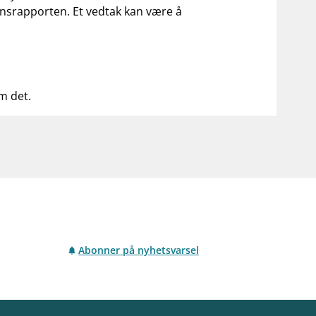
ilsynsrapporten. Et vedtak kan være å
om det.
Abonner på nyhetsvarsel