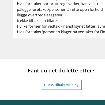
Hvis foretaket har brutt regelverket, kan vi fatte e
pålegge foretaket/personen å rette opp i forhold
ilegge overtredelsesgebyr
trekke tilbake en tillatelse
Hvilke former for vedtak Finanstilsynet fatter, avh
Hvis foretaket/personen klager på vedtaket fra Fi
Fant du det du lette etter?
Gi oss tilbakemelding