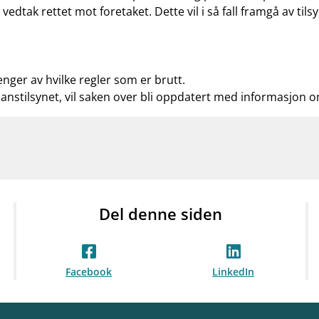
t vedtak rettet mot foretaket. Dette vil i så fall framgå av t
enger av hvilke regler som er brutt.
nanstilsynet, vil saken over bli oppdatert med informasjon 
Del denne siden
Facebook
LinkedIn