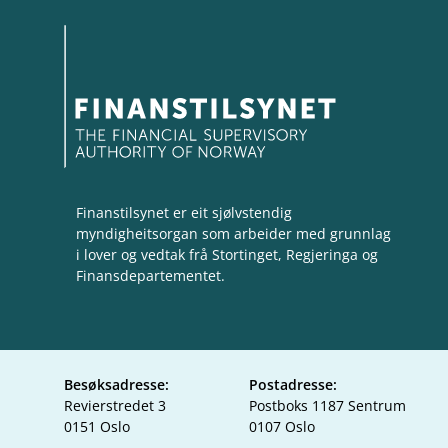
Finanstilsynet er eit sjølvstendig
myndigheitsorgan som arbeider med grunnlag
i lover og vedtak frå Stortinget, Regjeringa og
Finansdepartementet.
Besøksadresse:
Postadresse:
Revierstredet 3
Postboks 1187 Sentrum
0151 Oslo
0107 Oslo