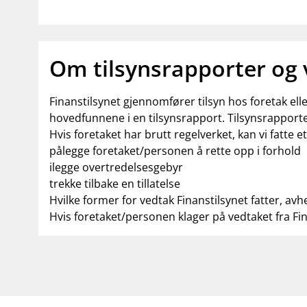
Om tilsynsrapporter og
Finanstilsynet gjennomfører tilsyn hos foretak el
hovedfunnene i en tilsynsrapport. Tilsynsrapporte
Hvis foretaket har brutt regelverket, kan vi fatte e
pålegge foretaket/personen å rette opp i forhold
ilegge overtredelsesgebyr
trekke tilbake en tillatelse
Hvilke former for vedtak Finanstilsynet fatter, avh
Hvis foretaket/personen klager på vedtaket fra Fi