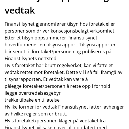
vedtak
Finanstilsynet gjennomfører tilsyn hos foretak eller
personer som driver konsesjonsbelagt virksomhet.
Etter et tilsyn oppsummerer Finanstilsynet
hovedfunnene i en tilsynsrapport. Tilsynsrapporten
blir sendt til foretaket/personen og publiseres på
Finanstilsynets nettsted.
Hvis foretaket har brutt regelverket, kan vi fatte et
vedtak rettet mot foretaket. Dette vil i så fall framgå av
tilsynsrapporten. Et vedtak kan være å
pålegge foretaket/personen å rette opp i forhold
ilegge overtredelsesgebyr
trekke tilbake en tillatelse
Hvilke former for vedtak Finanstilsynet fatter, avhenger
av hvilke regler som er brutt.
Hvis foretaket/personen klager på vedtaket fra
Finanstilsynet, vil saken over bli oppdatert med