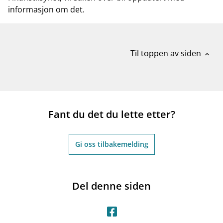
informasjon om det.
Til toppen av siden
expand_less
Fant du det du lette etter?
Gi oss tilbakemelding
Del denne siden