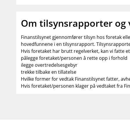
Om tilsynsrapporter og
Finanstilsynet gjennomfører tilsyn hos foretak el
hovedfunnene i en tilsynsrapport. Tilsynsrapporte
Hvis foretaket har brutt regelverket, kan vi fatte e
pålegge foretaket/personen å rette opp i forhold
ilegge overtredelsesgebyr
trekke tilbake en tillatelse
Hvilke former for vedtak Finanstilsynet fatter, avh
Hvis foretaket/personen klager på vedtaket fra Fi