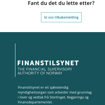
Fant du det du lette etter?
Gi oss tilbakemelding
Finanstilsynet er eit sjølvstendig
myndigheitsorgan som arbeider med grunnlag
i lover og vedtak frå Stortinget, Regjeringa og
Finansdepartementet.