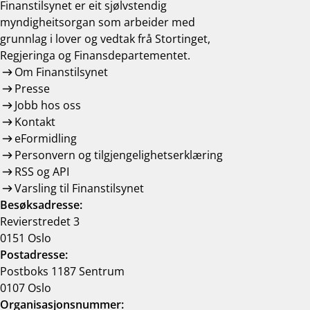
Finanstilsynet er eit sjølvstendig
myndigheitsorgan som arbeider med
grunnlag i lover og vedtak frå Stortinget,
Regjeringa og Finansdepartementet.
Om Finanstilsynet
Presse
Jobb hos oss
Kontakt
eFormidling
Personvern og tilgjengelighetserklæring
RSS og API
Varsling til Finanstilsynet
Besøksadresse:
Revierstredet 3
0151 Oslo
Postadresse:
Postboks 1187 Sentrum
0107 Oslo
Organisasjonsnummer: