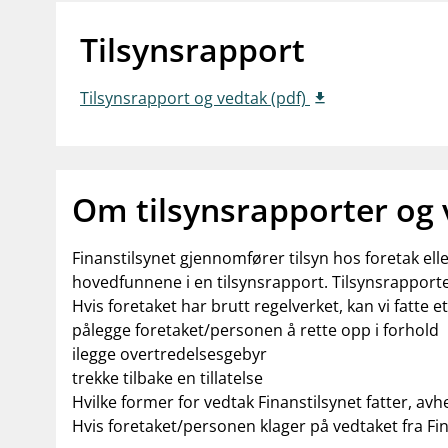
Tilsynsrapport
Tilsynsrapport og vedtak (pdf)
Om tilsynsrapporter og
Finanstilsynet gjennomfører tilsyn hos foretak el
hovedfunnene i en tilsynsrapport. Tilsynsrapporte
Hvis foretaket har brutt regelverket, kan vi fatte e
pålegge foretaket/personen å rette opp i forhold
ilegge overtredelsesgebyr
trekke tilbake en tillatelse
Hvilke former for vedtak Finanstilsynet fatter, avh
Hvis foretaket/personen klager på vedtaket fra Fi