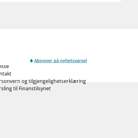
Abonner på nyhetsvarsel
esse
ntakt
rsonvern og tilgjengelighetserklæring
sling til Finanstilsynet