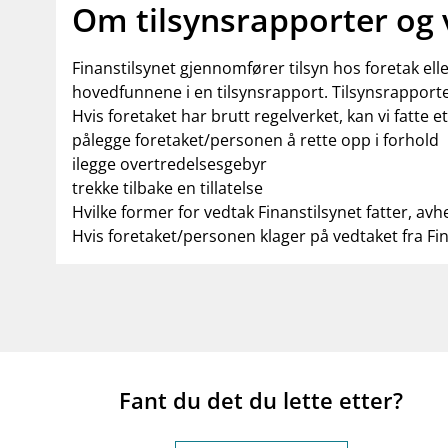
Om tilsynsrapporter og
Finanstilsynet gjennomfører tilsyn hos foretak el
hovedfunnene i en tilsynsrapport. Tilsynsrapporte
Hvis foretaket har brutt regelverket, kan vi fatte e
pålegge foretaket/personen å rette opp i forhold
ilegge overtredelsesgebyr
trekke tilbake en tillatelse
Hvilke former for vedtak Finanstilsynet fatter, avh
Hvis foretaket/personen klager på vedtaket fra Fi
Fant du det du lette etter?