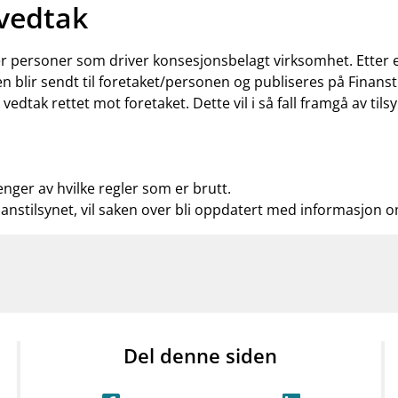
 vedtak
ler personer som driver konsesjonsbelagt virksomhet. Etter
n blir sendt til foretaket/personen og publiseres på Finanst
t vedtak rettet mot foretaket. Dette vil i så fall framgå av t
enger av hvilke regler som er brutt.
nanstilsynet, vil saken over bli oppdatert med informasjon 
Del denne siden