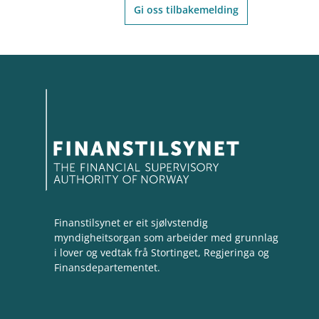
Gi oss tilbakemelding
Finanstilsynet er eit sjølvstendig
myndigheitsorgan som arbeider med grunnlag
i lover og vedtak frå Stortinget, Regjeringa og
Finansdepartementet.