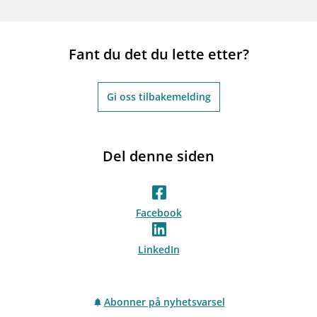
Fant du det du lette etter?
Gi oss tilbakemelding
Del denne siden
Facebook
LinkedIn
Abonner på nyhetsvarsel