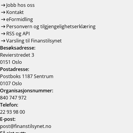
Jobb hos oss
Kontakt
eFormidling
Personvern og tilgjengelighetserklæring
RSS og API
Varsling til Finanstilsynet
Besøksadresse:
Revierstredet 3
0151 Oslo
Postadresse:
Postboks 1187 Sentrum
0107 Oslo
Organisasjonsnummer:
840 747 972
Telefon:
22 93 98 00
E-post:
post@finanstilsynet.no