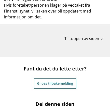
Hvis foretaket/personen klager på vedtaket fra
Finanstilsynet, vil saken over bli oppdatert med
informasjon om det.
Til toppen av siden
expand_less
Fant du det du lette etter?
Gi oss tilbakemelding
Del denne siden