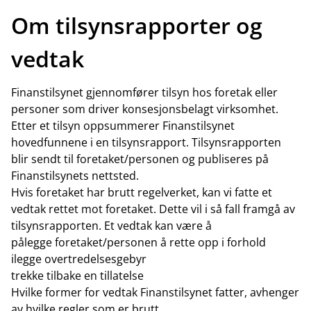
Om tilsynsrapporter og
vedtak
Finanstilsynet gjennomfører tilsyn hos foretak eller
personer som driver konsesjonsbelagt virksomhet.
Etter et tilsyn oppsummerer Finanstilsynet
hovedfunnene i en tilsynsrapport. Tilsynsrapporten
blir sendt til foretaket/personen og publiseres på
Finanstilsynets nettsted.
Hvis foretaket har brutt regelverket, kan vi fatte et
vedtak rettet mot foretaket. Dette vil i så fall framgå av
tilsynsrapporten. Et vedtak kan være å
pålegge foretaket/personen å rette opp i forhold
ilegge overtredelsesgebyr
trekke tilbake en tillatelse
Hvilke former for vedtak Finanstilsynet fatter, avhenger
av hvilke regler som er brutt.