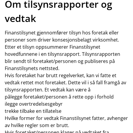
Om tilsynsrapporter og
vedtak
Finanstilsynet gjennomfører tilsyn hos foretak eller
personer som driver konsesjonsbelagt virksomhet.
Etter et tilsyn oppsummerer Finanstilsynet
hovedfunnene i en tilsynsrapport. Tilsynsrapporten
blir sendt til foretaket/personen og publiseres på
Finanstilsynets nettsted.
Hvis foretaket har brutt regelverket, kan vi fatte et
vedtak rettet mot foretaket. Dette vil i så fall framgå av
tilsynsrapporten. Et vedtak kan være å
pålegge foretaket/personen å rette opp i forhold
ilegge overtredelsesgebyr
trekke tilbake en tillatelse
Hvilke former for vedtak Finanstilsynet fatter, avhenger
av hvilke regler som er brutt.
Hvis foretaket/personen klager på vedtaket fra