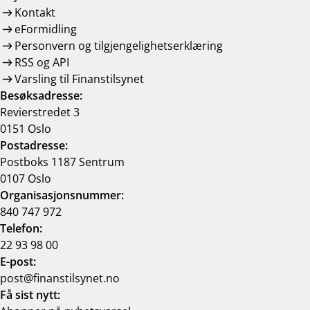
Kontakt
eFormidling
Personvern og tilgjengelighetserklæring
RSS og API
Varsling til Finanstilsynet
Besøksadresse:
Revierstredet 3
0151 Oslo
Postadresse:
Postboks 1187 Sentrum
0107 Oslo
Organisasjonsnummer:
840 747 972
Telefon:
22 93 98 00
E-post:
post@finanstilsynet.no
Få sist nytt: