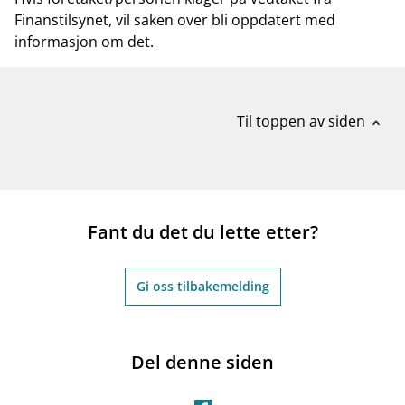
Finanstilsynet, vil saken over bli oppdatert med
informasjon om det.
Til toppen av siden
expand_less
Fant du det du lette etter?
Gi oss tilbakemelding
Del denne siden