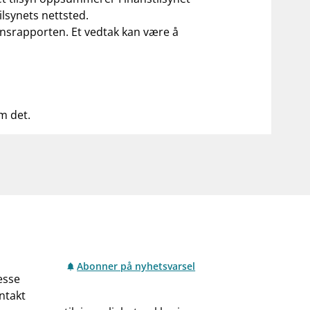
ilsynets nettsted.
ilsynsrapporten. Et vedtak kan være å
om det.
Abonner på nyhetsvarsel
esse
ntakt