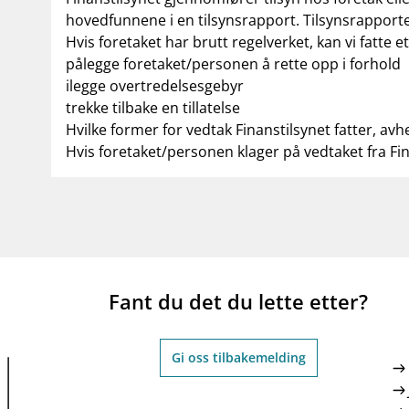
hovedfunnene i en tilsynsrapport. Tilsynsrapporte
Hvis foretaket har brutt regelverket, kan vi fatte e
pålegge foretaket/personen å rette opp i forhold
ilegge overtredelsesgebyr
trekke tilbake en tillatelse
Hvilke former for vedtak Finanstilsynet fatter, avh
Hvis foretaket/personen klager på vedtaket fra Fi
Fant du det du lette etter?
Gi oss tilbakemelding