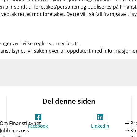
n blir sendt til foretaket/personen og publiseres på Finanst
t vedtak rettet mot foretaket. Dette vil i så fall framgå av t
enger av hvilke regler som er brutt.
nanstilsynet, vil saken over bli oppdatert med informasjon 
Del denne siden
Om Finanstilsynet
Pr
Facebook
LinkedIn
Jobb hos oss
Ko