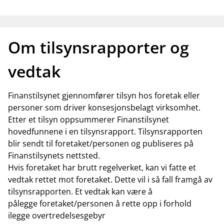
Om tilsynsrapporter og
vedtak
Finanstilsynet gjennomfører tilsyn hos foretak eller
personer som driver konsesjonsbelagt virksomhet.
Etter et tilsyn oppsummerer Finanstilsynet
hovedfunnene i en tilsynsrapport. Tilsynsrapporten
blir sendt til foretaket/personen og publiseres på
Finanstilsynets nettsted.
Hvis foretaket har brutt regelverket, kan vi fatte et
vedtak rettet mot foretaket. Dette vil i så fall framgå av
tilsynsrapporten. Et vedtak kan være å
pålegge foretaket/personen å rette opp i forhold
ilegge overtredelsesgebyr