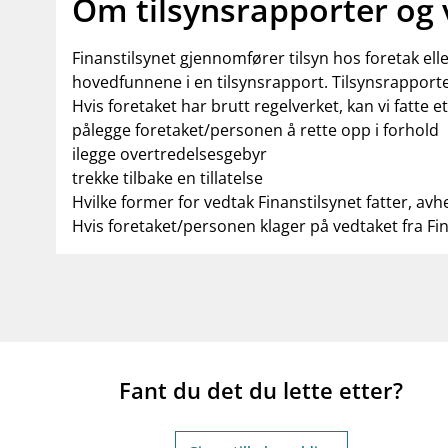
Om tilsynsrapporter og
Finanstilsynet gjennomfører tilsyn hos foretak el
hovedfunnene i en tilsynsrapport. Tilsynsrapporte
Hvis foretaket har brutt regelverket, kan vi fatte e
pålegge foretaket/personen å rette opp i forhold
ilegge overtredelsesgebyr
trekke tilbake en tillatelse
Hvilke former for vedtak Finanstilsynet fatter, avh
Hvis foretaket/personen klager på vedtaket fra Fi
Fant du det du lette etter?