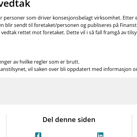
 vedtak
ler personer som driver konsesjonsbelagt virksomhet. Etter
n blir sendt til foretaket/personen og publiseres på Finanst
t vedtak rettet mot foretaket. Dette vil i så fall framgå av t
enger av hvilke regler som er brutt.
nanstilsynet, vil saken over bli oppdatert med informasjon 
Del denne siden