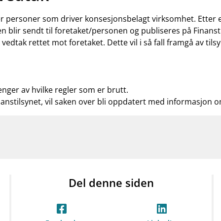
ler personer som driver konsesjonsbelagt virksomhet. Etter
n blir sendt til foretaket/personen og publiseres på Finanst
t vedtak rettet mot foretaket. Dette vil i så fall framgå av t
enger av hvilke regler som er brutt.
nanstilsynet, vil saken over bli oppdatert med informasjon 
Del denne siden