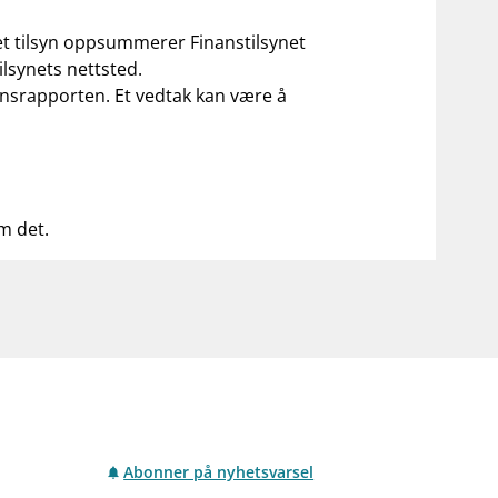
 et tilsyn oppsummerer Finanstilsynet
ilsynets nettsted.
ilsynsrapporten. Et vedtak kan være å
om det.
Abonner på nyhetsvarsel