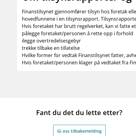
Finanstilsynet gjennomfører tilsyn hos foretak el
hovedfunnene i en tilsynsrapport. Tilsynsrapporte
Hvis foretaket har brutt regelverket, kan vi fatte e
pålegge foretaket/personen å rette opp i forhold
ilegge overtredelsesgebyr
trekke tilbake en tillatelse
Hvilke former for vedtak Finanstilsynet fatter, avh
Hvis foretaket/personen klager på vedtaket fra Fi
Fant du det du lette etter?
Gi oss tilbakemelding