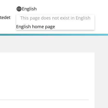
English
language
stedet
This page does not exist in English
English home page
e
Tema
Bærekraft
reg
DORA
Folkefinansiering
Kryptoeiendelsloven (MiCA)
Overtakelsestilbud
Alle tema