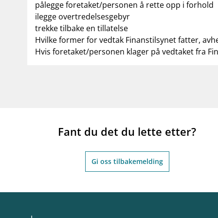
pålegge foretaket/personen å rette opp i forhold
ilegge overtredelsesgebyr
trekke tilbake en tillatelse
Hvilke former for vedtak Finanstilsynet fatter, avh
Hvis foretaket/personen klager på vedtaket fra Fi
Fant du det du lette etter?
Gi oss tilbakemelding