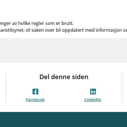
enger av hvilke regler som er brutt.
nanstilsynet, vil saken over bli oppdatert med informasjon 
Del denne siden
Facebook
LinkedIn