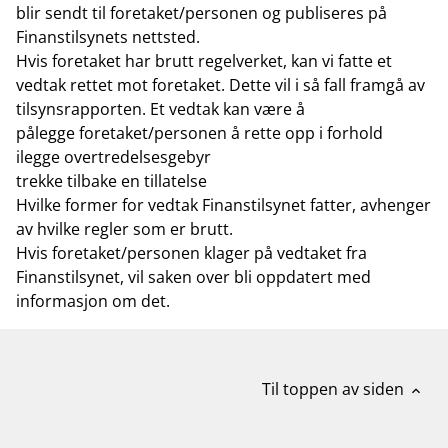
blir sendt til foretaket/personen og publiseres på
Finanstilsynets nettsted.
Hvis foretaket har brutt regelverket, kan vi fatte et
vedtak rettet mot foretaket. Dette vil i så fall framgå av
tilsynsrapporten. Et vedtak kan være å
pålegge foretaket/personen å rette opp i forhold
ilegge overtredelsesgebyr
trekke tilbake en tillatelse
Hvilke former for vedtak Finanstilsynet fatter, avhenger
av hvilke regler som er brutt.
Hvis foretaket/personen klager på vedtaket fra
Finanstilsynet, vil saken over bli oppdatert med
informasjon om det.
Til toppen av siden
expand_less