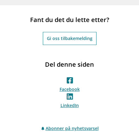
Fant du det du lette etter?
Gi oss tilbakemelding
Del denne siden
Facebook
LinkedIn
Abonner på nyhetsvarsel