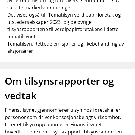
av rettet emisjon, og foretakets gjennomføring av
såkalte markedssonderinger.
Det vises også til "Tematilsyn verdipapirforetak og
utstederselskaper 2023" og de øvrige
tilsynsrapportene til verdipapirforetakene i dette
tematilsynet.
Tematilsyn: Rettede emisjoner og likebehandling av
aksjonærer
Om tilsynsrapporter og
vedtak
Finanstilsynet gjennomfører tilsyn hos foretak eller
personer som driver konsesjonsbelagt virksomhet.
Etter et tilsyn oppsummerer Finanstilsynet
hovedfunnene i en tilsynsrapport. Tilsynsrapporten