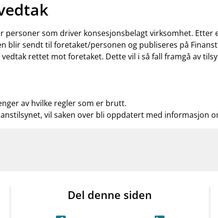
 vedtak
ler personer som driver konsesjonsbelagt virksomhet. Etter
n blir sendt til foretaket/personen og publiseres på Finanst
t vedtak rettet mot foretaket. Dette vil i så fall framgå av t
enger av hvilke regler som er brutt.
nanstilsynet, vil saken over bli oppdatert med informasjon 
Del denne siden