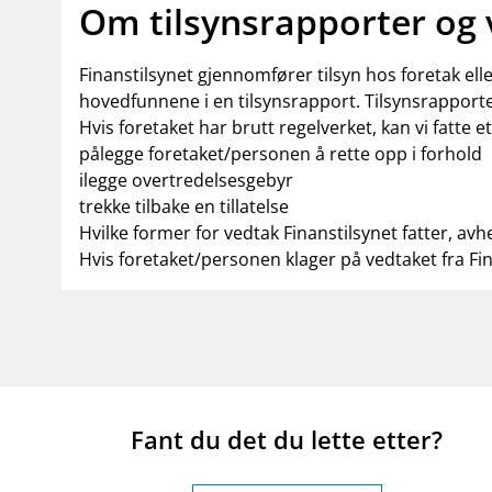
Om tilsynsrapporter og
Finanstilsynet gjennomfører tilsyn hos foretak el
hovedfunnene i en tilsynsrapport. Tilsynsrapporte
Hvis foretaket har brutt regelverket, kan vi fatte e
pålegge foretaket/personen å rette opp i forhold
ilegge overtredelsesgebyr
trekke tilbake en tillatelse
Hvilke former for vedtak Finanstilsynet fatter, avh
Hvis foretaket/personen klager på vedtaket fra Fi
Fant du det du lette etter?