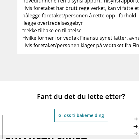
hovedfunnene i en tilsynsrapport. Tilsynsrapporte
Hvis foretaket har brutt regelverket, kan vi fatte e
pålegge foretaket/personen å rette opp i forhold
ilegge overtredelsesgebyr
trekke tilbake en tillatelse
Hvilke former for vedtak Finanstilsynet fatter, avh
Hvis foretaket/personen klager på vedtaket fra Fi
Fant du det du lette etter?
Gi oss tilbakemelding