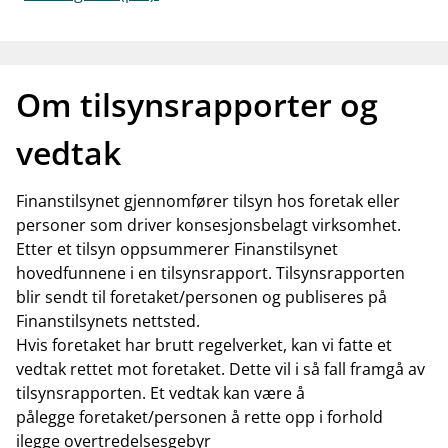
Om tilsynsrapporter og
vedtak
Finanstilsynet gjennomfører tilsyn hos foretak eller
personer som driver konsesjonsbelagt virksomhet.
Etter et tilsyn oppsummerer Finanstilsynet
hovedfunnene i en tilsynsrapport. Tilsynsrapporten
blir sendt til foretaket/personen og publiseres på
Finanstilsynets nettsted.
Hvis foretaket har brutt regelverket, kan vi fatte et
vedtak rettet mot foretaket. Dette vil i så fall framgå av
tilsynsrapporten. Et vedtak kan være å
pålegge foretaket/personen å rette opp i forhold
ilegge overtredelsesgebyr