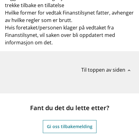
trekke tilbake en tillatelse
Hvilke former for vedtak Finanstilsynet fatter, avhenger
av hvilke regler som er brutt.
Hvis foretaket/personen klager på vedtaket fra
Finanstilsynet, vil saken over bli oppdatert med
informasjon om det.
Til toppen av siden
expand_less
Fant du det du lette etter?
Gi oss tilbakemelding