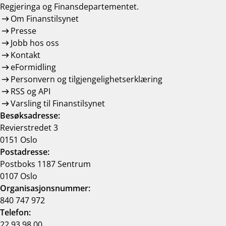
Regjeringa og Finansdepartementet.
Om Finanstilsynet
Presse
Jobb hos oss
Kontakt
eFormidling
Personvern og tilgjengelighetserklæring
RSS og API
Varsling til Finanstilsynet
Besøksadresse:
Revierstredet 3
0151 Oslo
Postadresse:
Postboks 1187 Sentrum
0107 Oslo
Organisasjonsnummer:
840 747 972
Telefon:
22 93 98 00