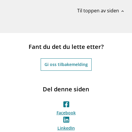
Til toppen av siden
expand_less
Fant du det du lette etter?
Gi oss tilbakemelding
Del denne siden
Facebook
LinkedIn