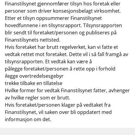
Finanstilsynet gjennomfører tilsyn hos foretak eller
personer som driver konsesjonsbelagt virksomhet.
Etter et tilsyn oppsummerer Finanstilsynet
hovedfunnene i en tilsynsrapport. Tilsynsrapporten
blir sendt til foretaket/personen og publiseres på
Finanstilsynets nettsted.
Hvis foretaket har brutt regelverket, kan vi fatte et
vedtak rettet mot foretaket. Dette vil i så fall framgå av
tilsynsrapporten. Et vedtak kan være å
pålegge foretaket/personen å rette opp i forhold
ilegge overtredelsesgebyr
trekke tilbake en tillatelse
Hvilke former for vedtak Finanstilsynet fatter, avhenger
av hvilke regler som er brutt.
Hvis foretaket/personen klager på vedtaket fra
Finanstilsynet, vil saken over bli oppdatert med
informasjon om det.