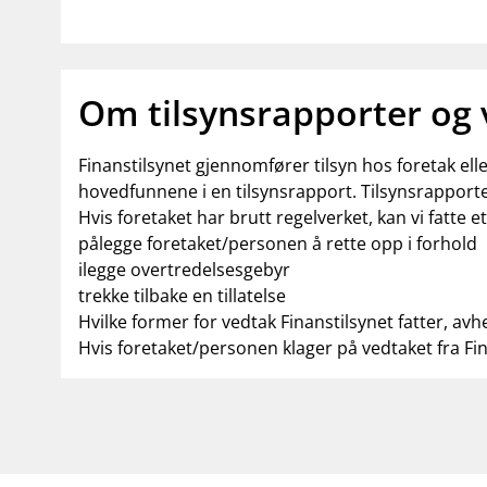
Om tilsynsrapporter og
Finanstilsynet gjennomfører tilsyn hos foretak el
hovedfunnene i en tilsynsrapport. Tilsynsrapporte
Hvis foretaket har brutt regelverket, kan vi fatte e
pålegge foretaket/personen å rette opp i forhold
ilegge overtredelsesgebyr
trekke tilbake en tillatelse
Hvilke former for vedtak Finanstilsynet fatter, avh
Hvis foretaket/personen klager på vedtaket fra Fi