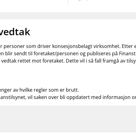
 vedtak
ler personer som driver konsesjonsbelagt virksomhet. Etter
n blir sendt til foretaket/personen og publiseres på Finanst
t vedtak rettet mot foretaket. Dette vil i så fall framgå av t
enger av hvilke regler som er brutt.
nanstilsynet, vil saken over bli oppdatert med informasjon 