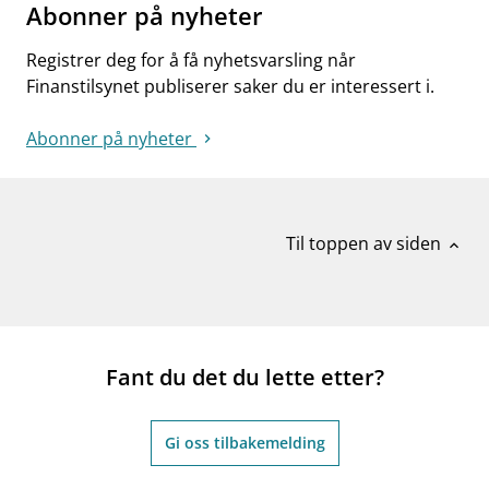
Abonner på nyheter
Registrer deg for å få nyhetsvarsling når
Finanstilsynet publiserer saker du er interessert i.
Abonner på nyheter
Til toppen av siden
expand_less
Fant du det du lette etter?
Gi oss tilbakemelding