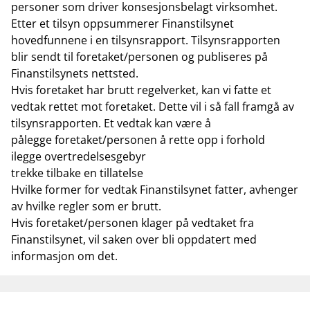
personer som driver konsesjonsbelagt virksomhet.
Etter et tilsyn oppsummerer Finanstilsynet
hovedfunnene i en tilsynsrapport. Tilsynsrapporten
blir sendt til foretaket/personen og publiseres på
Finanstilsynets nettsted.
Hvis foretaket har brutt regelverket, kan vi fatte et
vedtak rettet mot foretaket. Dette vil i så fall framgå av
tilsynsrapporten. Et vedtak kan være å
pålegge foretaket/personen å rette opp i forhold
ilegge overtredelsesgebyr
trekke tilbake en tillatelse
Hvilke former for vedtak Finanstilsynet fatter, avhenger
av hvilke regler som er brutt.
Hvis foretaket/personen klager på vedtaket fra
Finanstilsynet, vil saken over bli oppdatert med
informasjon om det.