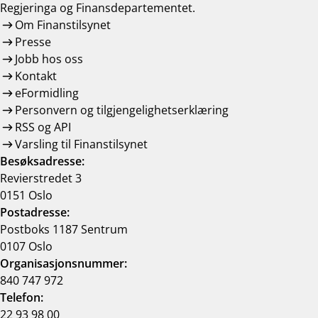
Regjeringa og Finansdepartementet.
Om Finanstilsynet
Presse
Jobb hos oss
Kontakt
eFormidling
Personvern og tilgjengelighetserklæring
RSS og API
Varsling til Finanstilsynet
Besøksadresse:
Revierstredet 3
0151 Oslo
Postadresse:
Postboks 1187 Sentrum
0107 Oslo
Organisasjonsnummer:
840 747 972
Telefon:
22 93 98 00