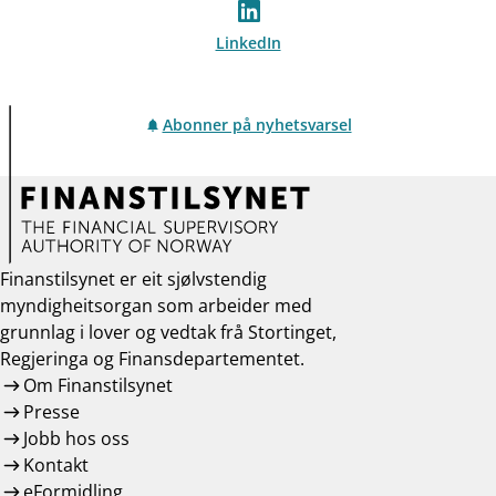
LinkedIn
Abonner på nyhetsvarsel
Finanstilsynet er eit sjølvstendig
myndigheitsorgan som arbeider med
grunnlag i lover og vedtak frå Stortinget,
Regjeringa og Finansdepartementet.
Om Finanstilsynet
Presse
Jobb hos oss
Kontakt
eFormidling