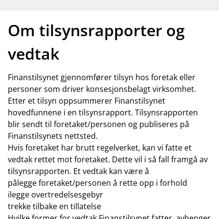
Om tilsynsrapporter og
vedtak
Finanstilsynet gjennomfører tilsyn hos foretak eller
personer som driver konsesjonsbelagt virksomhet.
Etter et tilsyn oppsummerer Finanstilsynet
hovedfunnene i en tilsynsrapport. Tilsynsrapporten
blir sendt til foretaket/personen og publiseres på
Finanstilsynets nettsted.
Hvis foretaket har brutt regelverket, kan vi fatte et
vedtak rettet mot foretaket. Dette vil i så fall framgå av
tilsynsrapporten. Et vedtak kan være å
pålegge foretaket/personen å rette opp i forhold
ilegge overtredelsesgebyr
trekke tilbake en tillatelse
Hvilke former for vedtak Finanstilsynet fatter, avhenger